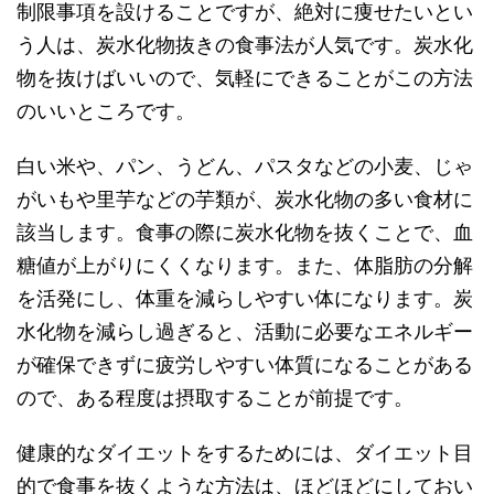
制限事項を設けることですが、絶対に痩せたいとい
う人は、炭水化物抜きの食事法が人気です。炭水化
物を抜けばいいので、気軽にできることがこの方法
のいいところです。
白い米や、パン、うどん、パスタなどの小麦、じゃ
がいもや里芋などの芋類が、炭水化物の多い食材に
該当します。食事の際に炭水化物を抜くことで、血
糖値が上がりにくくなります。また、体脂肪の分解
を活発にし、体重を減らしやすい体になります。炭
水化物を減らし過ぎると、活動に必要なエネルギー
が確保できずに疲労しやすい体質になることがある
ので、ある程度は摂取することが前提です。
健康的なダイエットをするためには、ダイエット目
的で食事を抜くような方法は、ほどほどにしておい