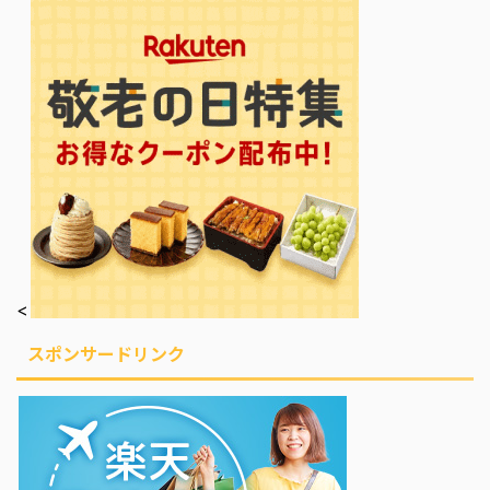
<
スポンサードリンク