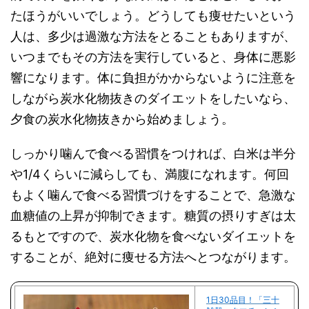
たほうがいいでしょう。どうしても痩せたいという
人は、多少は過激な方法をとることもありますが、
いつまでもその方法を実行していると、身体に悪影
響になります。体に負担がかからないように注意を
しながら炭水化物抜きのダイエットをしたいなら、
夕食の炭水化物抜きから始めましょう。
しっかり噛んで食べる習慣をつければ、白米は半分
や1/4くらいに減らしても、満腹になれます。何回
もよく噛んで食べる習慣づけをすることで、急激な
血糖値の上昇が抑制できます。糖質の摂りすぎは太
るもとですので、炭水化物を食べないダイエットを
することが、絶対に痩せる方法へとつながります。
1日30品目！「三十