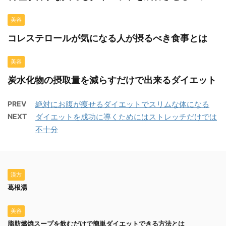
美容
コレステロールが気になる人が摂るべき食事とは
美容
炭水化物の摂取量を減らすだけで出来るダイエット
PREV
絶対にお腹が痩せるダイエットでスリムな体になる
NEXT
ダイエットを成功に導くためにはストレッチだけでは
不十分
漢方
葛根湯
美容
脂肪燃焼スープを飲むだけで簡単ダイエットできる方法とは