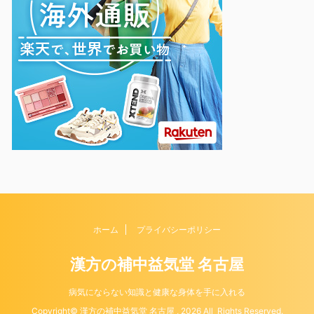
ホーム
プライバシーポリシー
漢方の補中益気堂 名古屋
病気にならない知識と健康な身体を手に入れる
Copyright© 漢方の補中益気堂 名古屋 , 2026 All Rights Reserved.