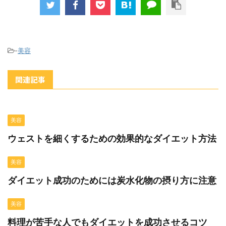
-
美容
関連記事
美容
ウェストを細くするための効果的なダイエット方法
美容
ダイエット成功のためには炭水化物の摂り方に注意
美容
料理が苦手な人でもダイエットを成功させるコツ