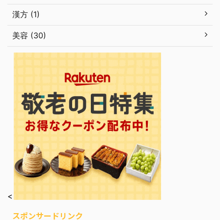
漢方 (1)
美容 (30)
<
スポンサードリンク